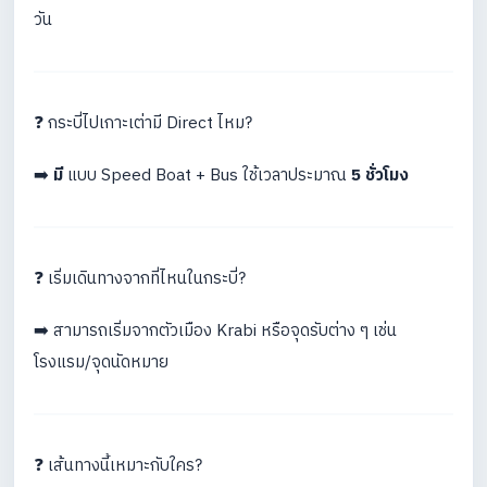
วัน
❓ กระบี่ไปเกาะเต่ามี Direct ไหม?
➡️
มี
แบบ Speed Boat + Bus ใช้เวลาประมาณ
5 ชั่วโมง
❓ เริ่มเดินทางจากที่ไหนในกระบี่?
➡️ สามารถเริ่มจากตัวเมือง Krabi หรือจุดรับต่าง ๆ เช่น
โรงแรม/จุดนัดหมาย
❓ เส้นทางนี้เหมาะกับใคร?