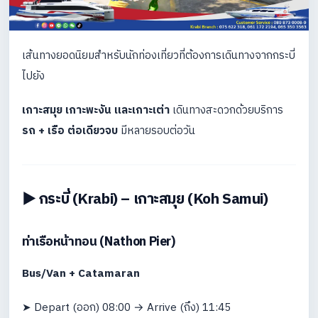
เส้นทางยอดนิยมสำหรับนักท่องเที่ยวที่ต้องการเดินทางจากกระบี่
ไปยัง
เกาะสมุย เกาะพะงัน และเกาะเต่า
เดินทางสะดวกด้วยบริการ
รถ + เรือ ต่อเดียวจบ
มีหลายรอบต่อวัน
▶️ กระบี่ (Krabi) – เกาะสมุย (Koh Samui)
ท่าเรือหน้าทอน (Nathon Pier)
Bus/Van + Catamaran
➤ Depart (ออก) 08:00 → Arrive (ถึง) 11:45