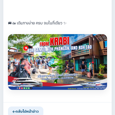
🚐🚤 เดินทางง่าย ครบ จบในที่เดียว ✨
กลับไปหน้าข่าว