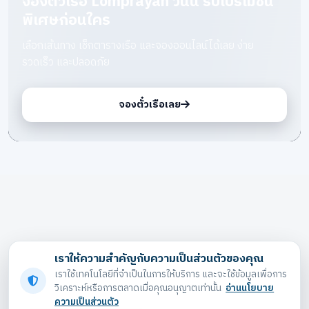
จองตั๋วเรือ Lomprayah วันนี้ รับโปรโมชัน
พิเศษก่อนใคร
เลือกเส้นทาง เช็กตารางเรือ และจองออนไลน์ได้เลย ง่าย
รวดเร็ว และปลอดภัย
จองตั๋วเรือเลย
เราให้ความสำคัญกับความเป็นส่วนตัวของคุณ
เราใช้เทคโนโลยีที่จำเป็นในการให้บริการ และจะใช้ข้อมูลเพื่อการ
วิเคราะห์หรือการตลาดเมื่อคุณอนุญาตเท่านั้น
อ่านนโยบาย
ความเป็นส่วนตัว