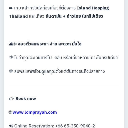
➡️ เหมาะสำหรับนักท่องเที่ยวที่ต้องการ
Island Hopping
Thailand
และเที่ยว
อันดามัน + อ่าวไทย ในทริปเดียว
🌊✨ จองตั๋วลมพระยา ง่าย สะดวก มั่นใจ
🌴 ไม่ว่าคุณจะเดินทางไป–กลับ หรือเที่ยวหลายเกาะในทริปเดียว
💙 ลมพระยาพร้อมดูแลคุณตั้งแต่ต้นทางจนถึงปลายทาง
👉
Book now
🌐
www.lomprayah.com
📲 Online Reservation: +66 65-350-9040-2