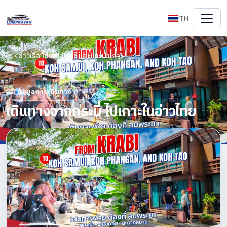
TH
ข่าวเรือ โปรโมชันตั๋ว และแนะนำเกาะ
ข้อมูลการเดินทาง
เดินทางจากกระบี่ ไปเกาะในอ่าวไทย