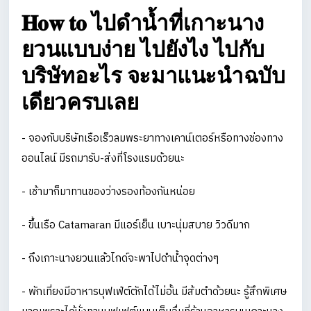
𝐇𝐨𝐰 𝐭𝐨 ไปดำน้ำที่เกาะนาง
ยวนแบบง่าย ไปยังไง ไปกับ
บริษัทอะไร จะมาแนะนำฉบับ
เดียวครบเลย
- จองกับบริษัทเรือเร็วลมพระยาทางเคาน์เตอร์หรือทางช่องทาง
ออนไลน์ มีรถมารับ-ส่งที่โรงแรมด้วยนะ
- เช้ามาก็มาทานของว่างรองท้องกันหน่อย
- ขึ้นเรือ Catamaran มีแอร์เย็น เบาะนุ่มสบาย วิวดีมาก
- ถึงเกาะนางยวนแล้วไกด์จะพาไปดำน้ำจุดต่างๆ
- พักเที่ยงมีอาหารบุฟเฟ่ต์ตักได้ไม่อั้น มีส้มตำด้วยนะ รู้สึกพิเศษ