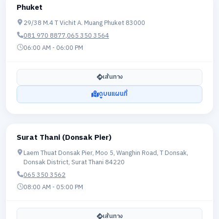
Phuket
29/38 M.4 T Vichit A. Muang Phuket 83000
081 970 8877
,
065 350 3564
06:00 AM - 06:00 PM
เส้นทาง
ดูบนแผนที่
Surat Thani (Donsak Pier)
Laem Thuat Donsak Pier, Moo 5, Wanghin Road, T Donsak,
Donsak District, Surat Thani 84220​
065 350 3562
08:00 AM - 05:00 PM
เส้นทาง