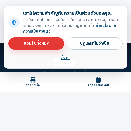
เราให้ความสำคัญกับความเป็นส่วนตัวของคุณ
เราใช้เทคโนโลยีที่จำเป็นในการให้บริการ และจะใช้ข้อมูลเพื่อการ
วิเคราะห์หรือการตลาดเมื่อคุณอนุญาตเท่านั้น
อ่านนโยบาย
ความเป็นส่วนตัว
ยอมรับทั้งหมด
ปฏิเสธที่ไม่จำเป็น
ตั้งค่า
ประตูสู่เกาะสวยของประเทศไทย
จองตั๋วเรือ
การจองของฉัน
© 2026 Lomprayah. สงวนลิขสิทธิ์
ตั้งค่าความเป็นส่วนตัว