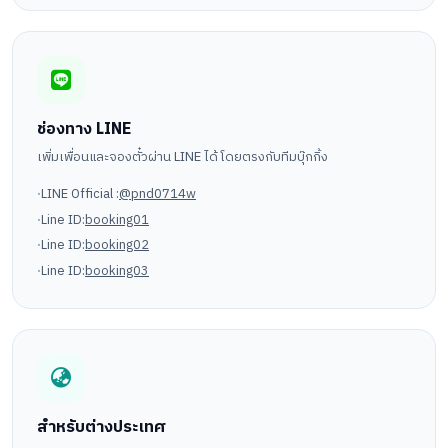
ช่องทาง LINE
เพิ่มเพื่อนและจองตั๋วผ่าน LINE ได้โดยตรงกับทีมบุ๊กกิ้ง
LINE Official :
@pnd0714w
Line ID:
booking01
Line ID:
booking02
Line ID:
booking03
สำหรับต่างประเทศ