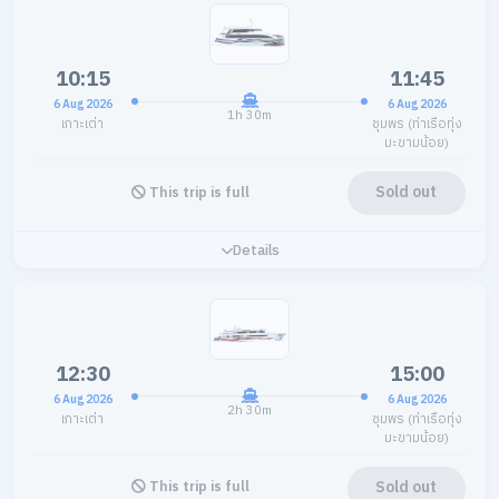
10:15
11:45
6 Aug 2026
6 Aug 2026
1h 30m
เกาะเต่า
ชุมพร (ท่าเรือทุ่ง
มะขามน้อย)
Sold out
This trip is full
Details
12:30
15:00
6 Aug 2026
6 Aug 2026
2h 30m
เกาะเต่า
ชุมพร (ท่าเรือทุ่ง
มะขามน้อย)
Sold out
This trip is full