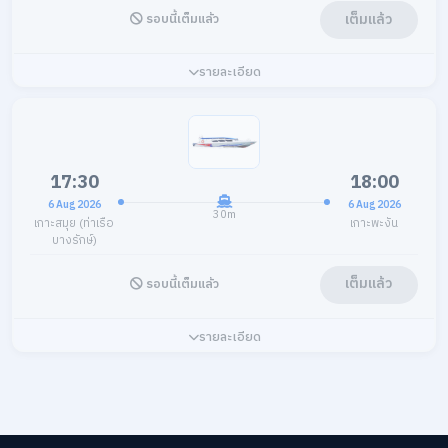
เต็มแล้ว
รอบนี้เต็มแล้ว
รายละเอียด
17:30
18:00
6 Aug 2026
6 Aug 2026
30m
เกาะสมุย (ท่าเรือ
เกาะพะงัน
บางรักษ์)
เต็มแล้ว
รอบนี้เต็มแล้ว
รายละเอียด