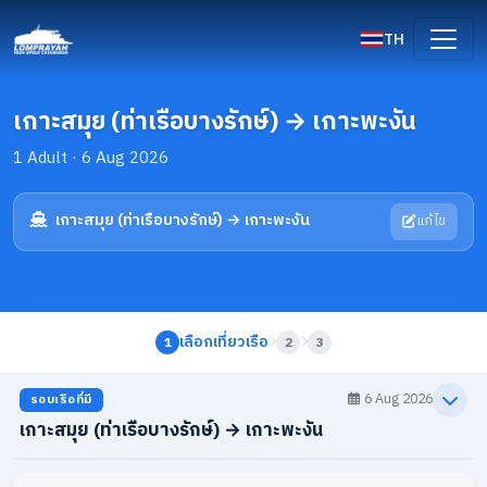
TH
เกาะสมุย (ท่าเรือบางรักษ์) → เกาะพะงัน
1 Adult · 6 Aug 2026
เกาะสมุย (ท่าเรือบางรักษ์) → เกาะพะงัน
แก้ไข
เลือกเที่ยวเรือ
1
2
3
6 Aug 2026
รอบเรือที่มี
เกาะสมุย (ท่าเรือบางรักษ์) → เกาะพะงัน