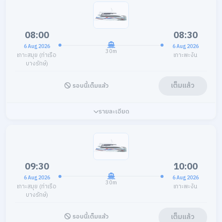
08:00
08:30
6 Aug 2026
6 Aug 2026
30m
เกาะสมุย (ท่าเรือ
เกาะพะงัน
บางรักษ์)
เต็มแล้ว
รอบนี้เต็มแล้ว
รายละเอียด
09:30
10:00
6 Aug 2026
6 Aug 2026
30m
เกาะสมุย (ท่าเรือ
เกาะพะงัน
บางรักษ์)
เต็มแล้ว
รอบนี้เต็มแล้ว