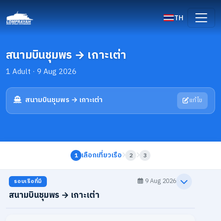
TH
สนามบินชุมพร → เกาะเต่า
1 Adult · 9 Aug 2026
สนามบินชุมพร → เกาะเต่า
แก้ไข
เลือกเที่ยวเรือ
1
2
3
9 Aug 2026
รอบเรือที่มี
สนามบินชุมพร → เกาะเต่า