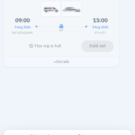
09:00
15:00
9 Aug 2026
9 Aug 2026
6h
สนามบินชุมพร
เกาะเต่า
Sold out
This trip is full
Details