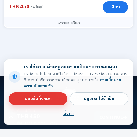
THB 450
เลือก
/ ผู้ใหญ่
รายละเอียด
เราให้ความสำคัญกับความเป็นส่วนตัวของคุณ
เราใช้เทคโนโลยีที่จำเป็นในการให้บริการ และจะใช้ข้อมูลเพื่อการ
วิเคราะห์หรือการตลาดเมื่อคุณอนุญาตเท่านั้น
อ่านนโยบาย
ความเป็นส่วนตัว
ยอมรับทั้งหมด
ปฏิเสธที่ไม่จำเป็น
ประตูสู่เกาะสวยของประเทศไทย
Grand Total
ตั้งค่า
THB 450
CONTINUE
All trips selected · Ready