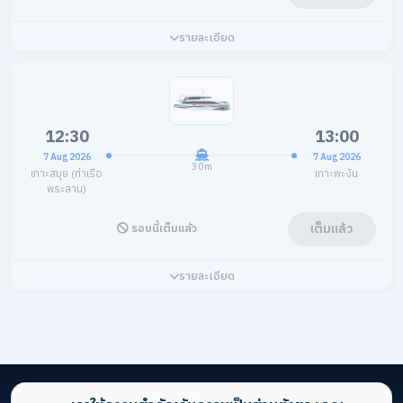
รายละเอียด
12:30
13:00
7 Aug 2026
7 Aug 2026
30m
เกาะสมุย (ท่าเรือ
เกาะพะงัน
พระลาน)
เต็มแล้ว
รอบนี้เต็มแล้ว
รายละเอียด